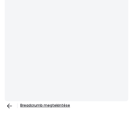
Breadcrumb megtekintése