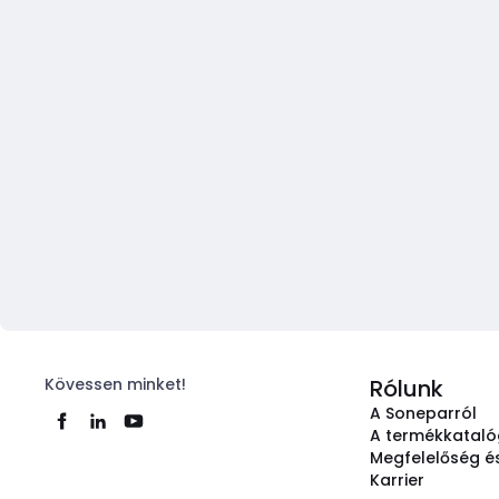
Kövessen minket!
Rólunk
A Soneparról
A termékkatal
Megfelelőség és
Karrier