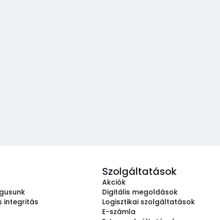
Szolgáltatások
Akciók
ógusunk
Digitális megoldások
 integritás
Logisztikai szolgáltatások
E-számla