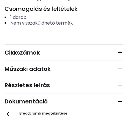
Csomagolás és feltételek
1
darab
Nem visszaküldhető termék
Cikkszámok
Műszaki adatok
Részletes leírás
Dokumentáció
Breadcrumb megtekintése