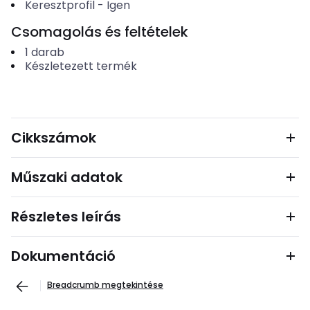
Keresztprofil
-
Igen
Csomagolás és feltételek
1
darab
Készletezett termék
Cikkszámok
Műszaki adatok
Részletes leírás
Dokumentáció
Breadcrumb megtekintése