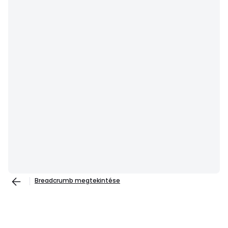
Breadcrumb megtekintése