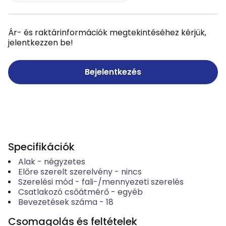
Ár- és raktárinformációk megtekintéséhez kérjük,
jelentkezzen be!
Bejelentkezés
Specifikációk
Alak
-
négyzetes
Előre szerelt szerelvény
-
nincs
Szerelési mód
-
fali-/mennyezeti szerelés
Csatlakozó csőátmérő
-
egyéb
Bevezetések száma
-
18
Csomagolás és feltételek