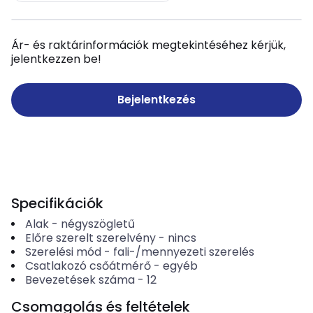
Ár- és raktárinformációk megtekintéséhez kérjük,
jelentkezzen be!
Bejelentkezés
Specifikációk
Alak
-
négyszögletű
Előre szerelt szerelvény
-
nincs
Szerelési mód
-
fali-/mennyezeti szerelés
Csatlakozó csőátmérő
-
egyéb
Bevezetések száma
-
12
Csomagolás és feltételek