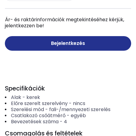
Ár- és raktárinformációk megtekintéséhez kérjük,
jelentkezzen be!
Bejelentkezés
Specifikációk
Alak
-
kerek
Előre szerelt szerelvény
-
nincs
Szerelési mód
-
fali-/mennyezeti szerelés
Csatlakozó csőátmérő
-
egyéb
Bevezetések száma
-
4
Csomagolás és feltételek