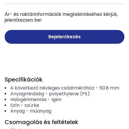
Ár- és raktárinformációk megtekintéséhez kérjük,
jelentkezzen be!
Bejelentkezés
Specifikációk
A következő névleges csőátmérőhöz
-
50.8
mm
Anyagminőség
-
polyethylene (PE)
Halogénmentes
-
Igen
Szín
-
szürke
Anyag
-
műanyag
Csomagolás és feltételek