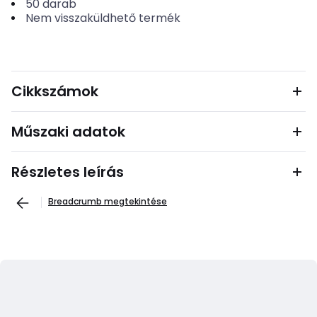
50
darab
Nem visszaküldhető termék
Cikkszámok
Műszaki adatok
Részletes leírás
Breadcrumb megtekintése