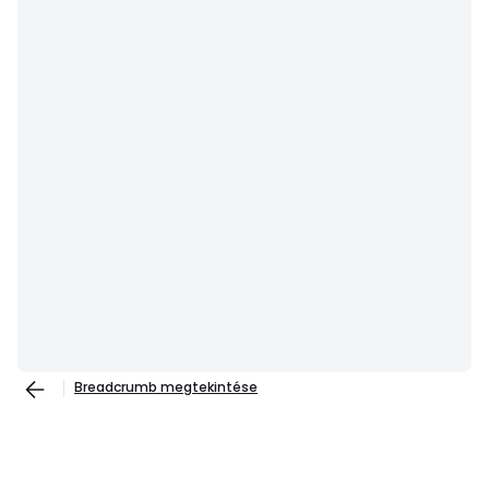
Breadcrumb megtekintése