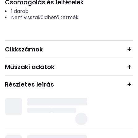
Csomagolás és feltételek
1
darab
Nem visszaküldhető termék
Cikkszámok
Műszaki adatok
Részletes leírás