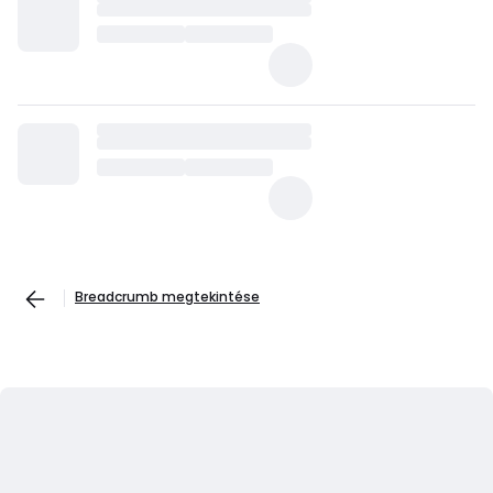
Breadcrumb megtekintése