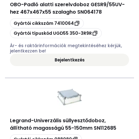
OBO
-
Padló alatti szerelvdoboz GESR9/55UV-
hez 467x467x55 szalagho SN064178
Másolás
Gyártói cikkszám
7410064
Másolás
Gyártói típuskód
UGD55 350-3R9R
Ár- és raktárinformációk megtekintéséhez kérjük,
jelentkezzen be!
Bejelentkezés
Legrand
-
Univerzális süllyesztődoboz,
állítható magasságú 55-150mm SN112685
Másolás