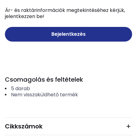
Ár- és raktárinformációk megtekintéséhez kérjük,
jelentkezzen be!
Bejelentkezés
Csomagolás és feltételek
5
darab
Nem visszaküldhető termék
Cikkszámok