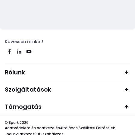
Kövessen minket!
Rólunk
Szolgáltatások
Támogatás
© Spark 2026
Adatvédelem és adatkezelés
Általános Szállítási Feltételek
Jogi nyilatkozat
Süti szabályzat