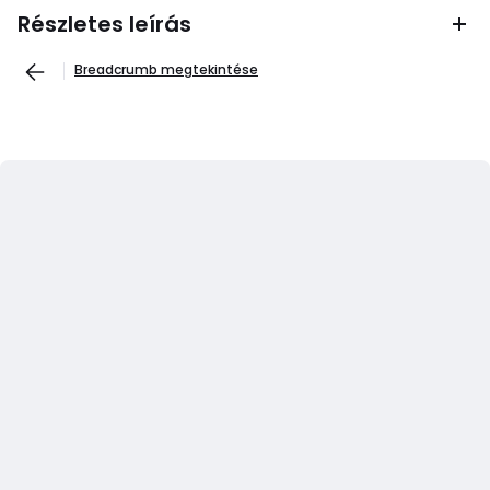
Részletes leírás
Breadcrumb megtekintése