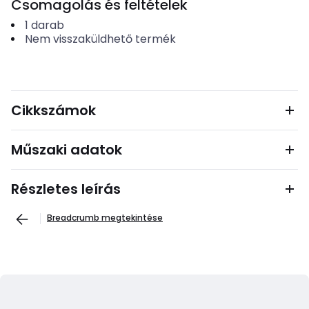
Csomagolás és feltételek
1
darab
Nem visszaküldhető termék
Cikkszámok
Műszaki adatok
Részletes leírás
Breadcrumb megtekintése