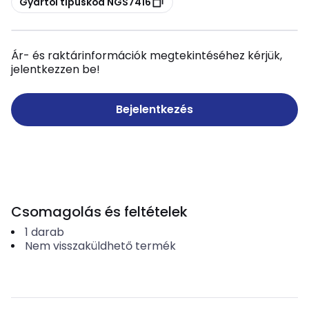
Gyártói típuskód NGS7416
Ár- és raktárinformációk megtekintéséhez kérjük,
jelentkezzen be!
Bejelentkezés
Csomagolás és feltételek
1
darab
Nem visszaküldhető termék