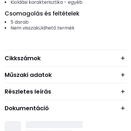
Kioldási karakterisztika
-
egyéb
Csomagolás és feltételek
5
darab
Nem visszaküldhető termék
Cikkszámok
Műszaki adatok
Részletes leírás
Dokumentáció