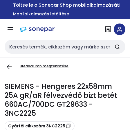
Ugrás a
Ugrás a
Töltse le a Sonepar Shop mobilalkalmazását!
navigációhoz
tartalomra
Mobilalkalmazás letöltése
Keresési bemenet
Breadcrumb megtekintése
SIEMENS - Hengeres 22x58mm
25A gR/aR félvezvédő bizt betét
660AC/700DC GT29633 -
3NC2225
Másolás
Gyártói cikkszám 3NC2225