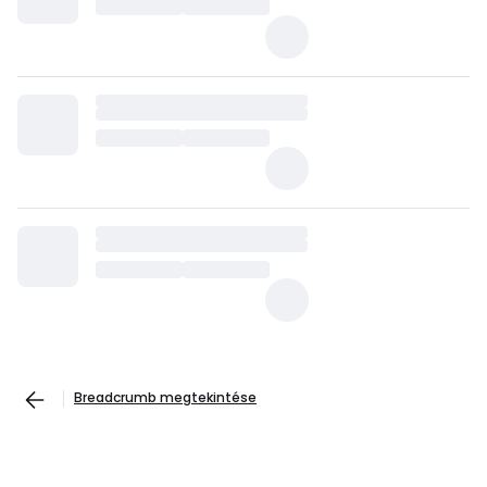
Breadcrumb megtekintése