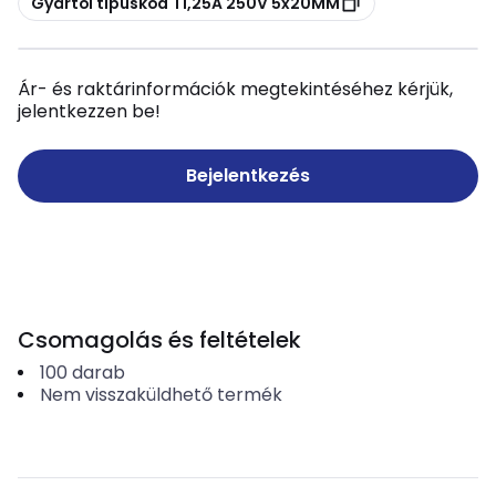
Gyártói típuskód T1,25A 250V 5x20MM
Ár- és raktárinformációk megtekintéséhez kérjük,
jelentkezzen be!
Bejelentkezés
Csomagolás és feltételek
100
darab
Nem visszaküldhető termék