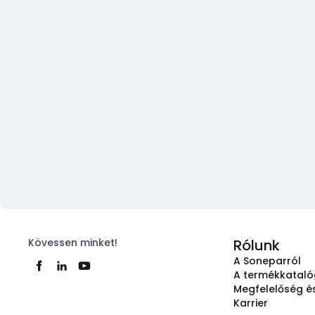
Kövessen minket!
Rólunk
A Soneparról
A termékkatal
Megfelelőség és
Karrier