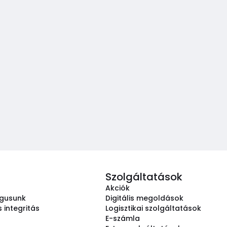
Szolgáltatások
Akciók
ógusunk
Digitális megoldások
 integritás
Logisztikai szolgáltatások
E-számla