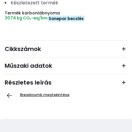
Készletezett termék
Termék karbonlábnyoma
3074 kg CO₂-eq/km
Sonepar becslés
Cikkszámok
Műszaki adatok
Részletes leírás
Breadcrumb megtekintése