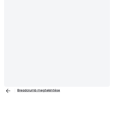
Breadcrumb megtekintése