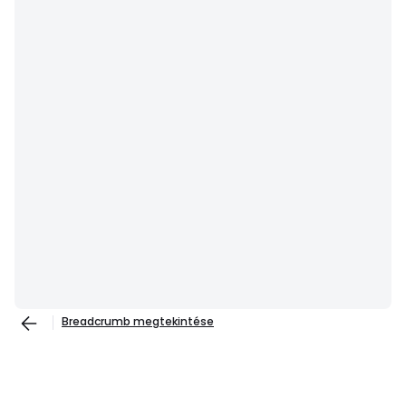
Breadcrumb megtekintése