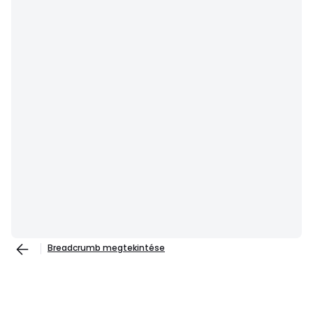
Breadcrumb megtekintése