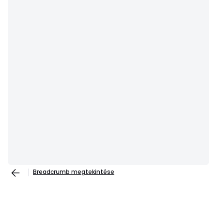
Breadcrumb megtekintése