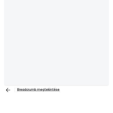
Breadcrumb megtekintése