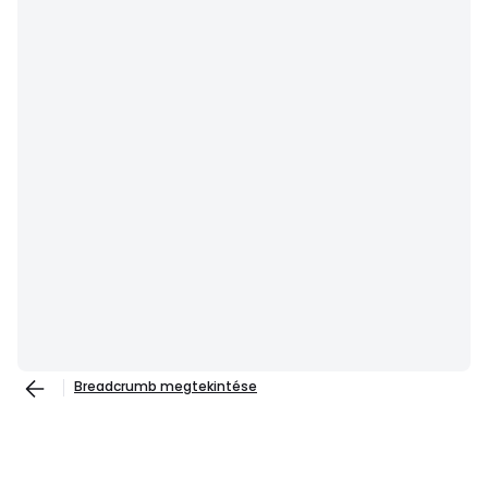
Breadcrumb megtekintése