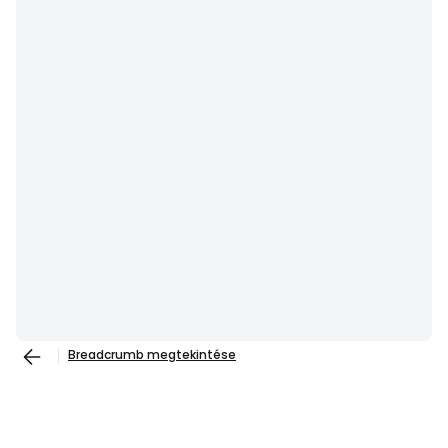
Breadcrumb megtekintése