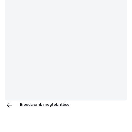
Breadcrumb megtekintése