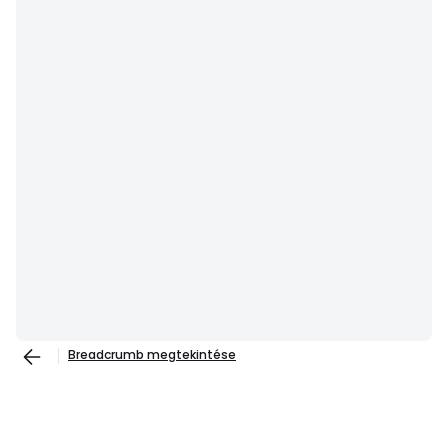
Breadcrumb megtekintése