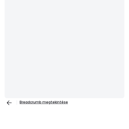
Breadcrumb megtekintése