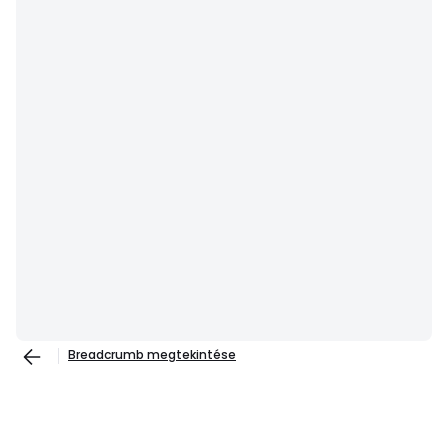
Breadcrumb megtekintése