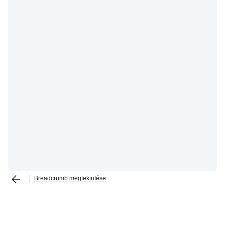
Breadcrumb megtekintése