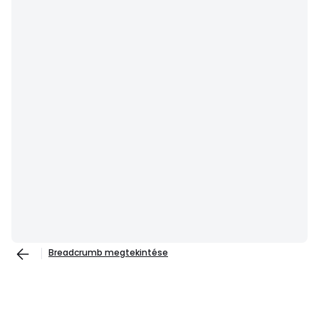
Breadcrumb megtekintése