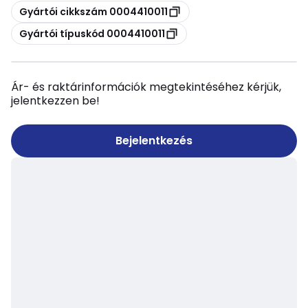
Másolás
Gyártói cikkszám 0004410011
Másolás
Gyártói típuskód 0004410011
Ár- és raktárinformációk megtekintéséhez kérjük,
jelentkezzen be!
Bejelentkezés