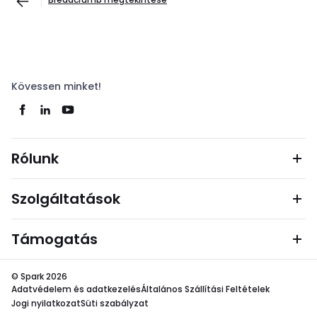
Kövessen minket!
Rólunk
Szolgáltatások
Támogatás
© Spark 2026
Adatvédelem és adatkezelés
Általános Szállítási Feltételek
Jogi nyilatkozat
Süti szabályzat