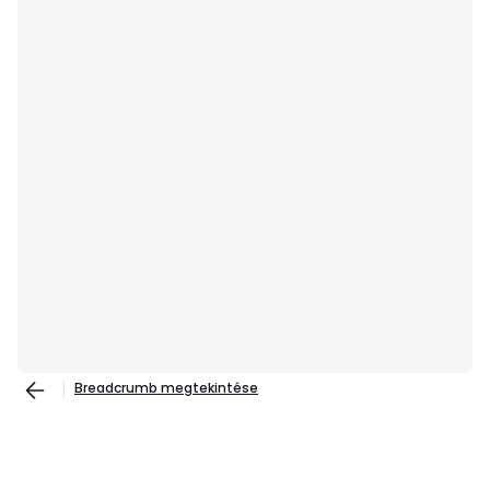
Breadcrumb megtekintése