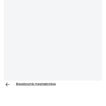
Breadcrumb megtekintése