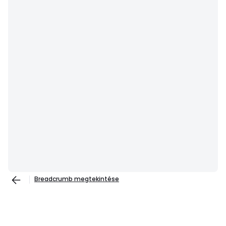
Breadcrumb megtekintése