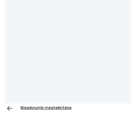
Breadcrumb megtekintése