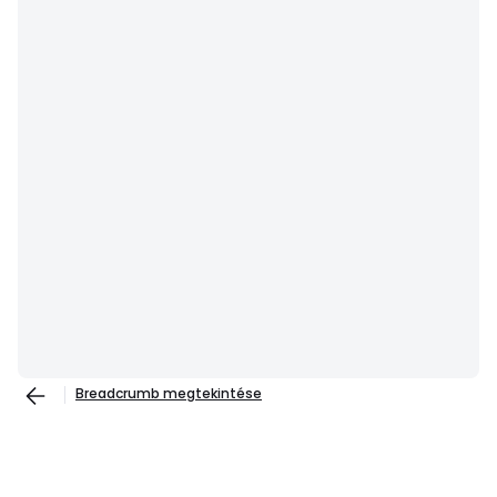
Breadcrumb megtekintése