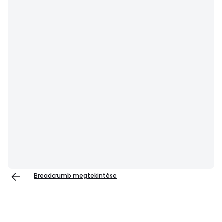
Breadcrumb megtekintése