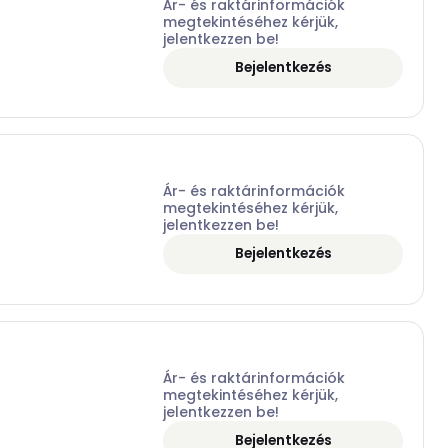
Ár- és raktárinformációk
megtekintéséhez kérjük,
jelentkezzen be!
Bejelentkezés
Ár- és raktárinformációk
megtekintéséhez kérjük,
jelentkezzen be!
Bejelentkezés
Ár- és raktárinformációk
megtekintéséhez kérjük,
jelentkezzen be!
Bejelentkezés