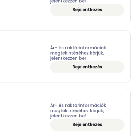
jelentkezzen be!
Bejelentkezés
Ár- és raktárinformációk
megtekintéséhez kérjük,
jelentkezzen be!
Bejelentkezés
Ár- és raktárinformációk
megtekintéséhez kérjük,
jelentkezzen be!
Bejelentkezés