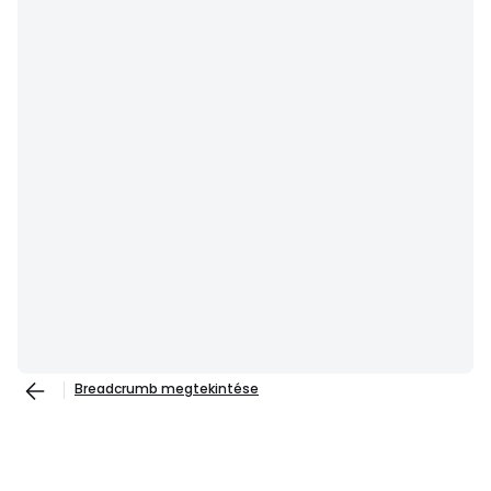
Breadcrumb megtekintése