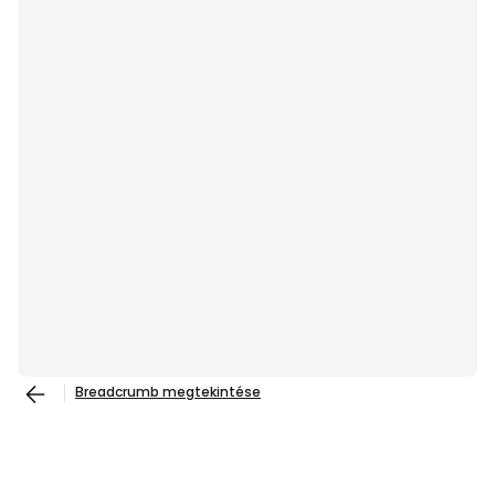
Breadcrumb megtekintése