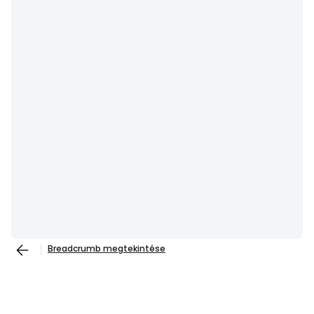
Breadcrumb megtekintése