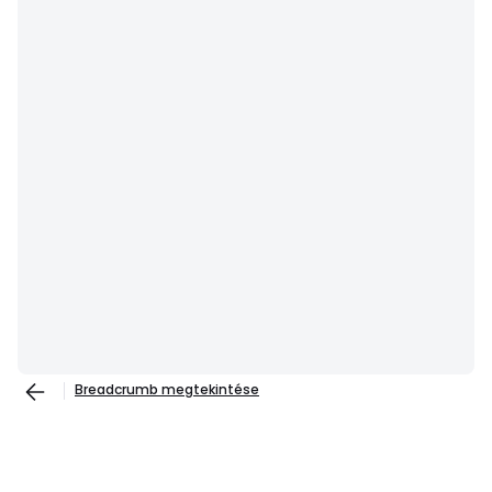
Breadcrumb megtekintése