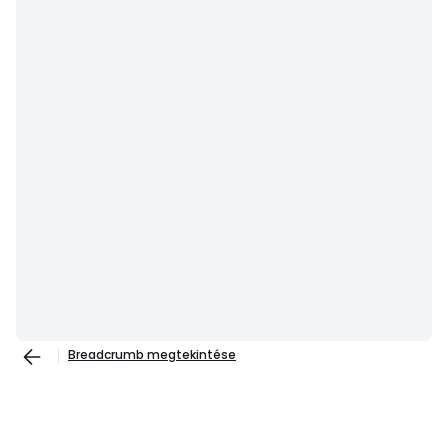
Breadcrumb megtekintése