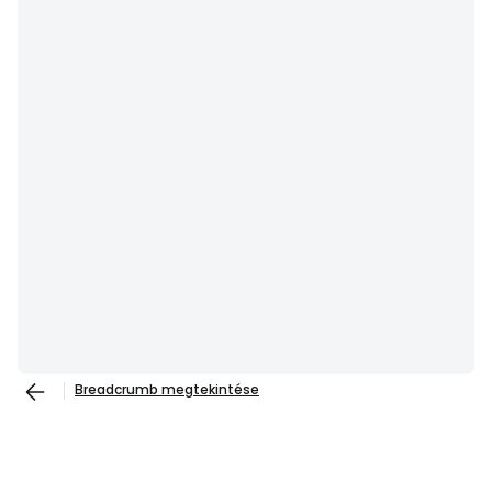
Breadcrumb megtekintése