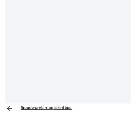
Breadcrumb megtekintése