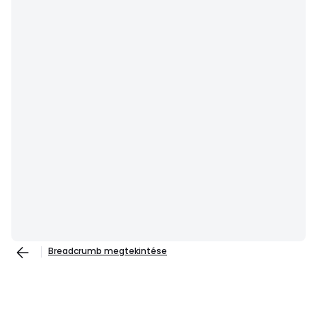
Breadcrumb megtekintése