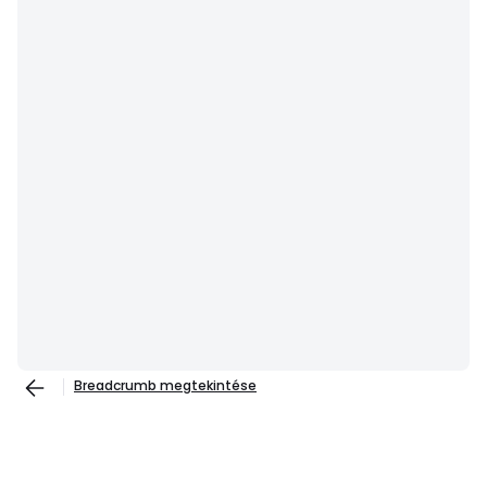
Breadcrumb megtekintése