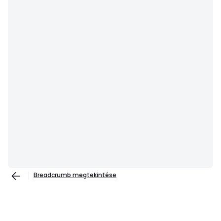
Breadcrumb megtekintése